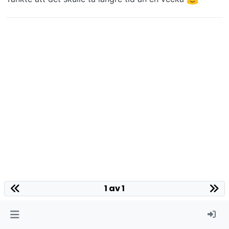
1 av 1